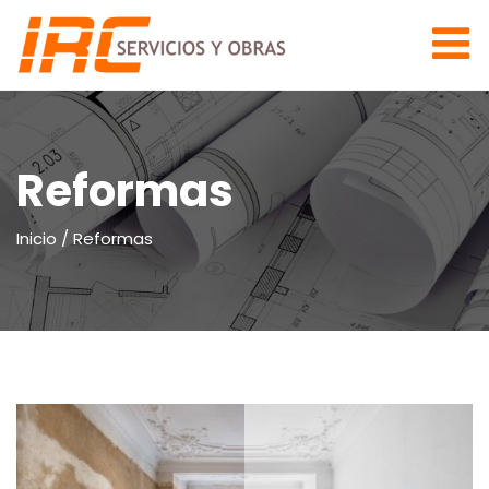
Reformas
Inicio
/
Reformas