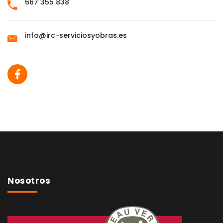
667 355 838
info@irc-serviciosyobras.es
Nosotros