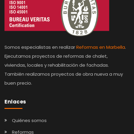
Somos especialistas en realizar
Reformas en Marbella
.
Ejecutamos proyectos de reformas de chalet,
viviendas, locales y rehabilitación de fachadas.
También realizamos proyectos de obra nueva a muy
buen precio.
Enlaces
Quiénes somos
Reformas