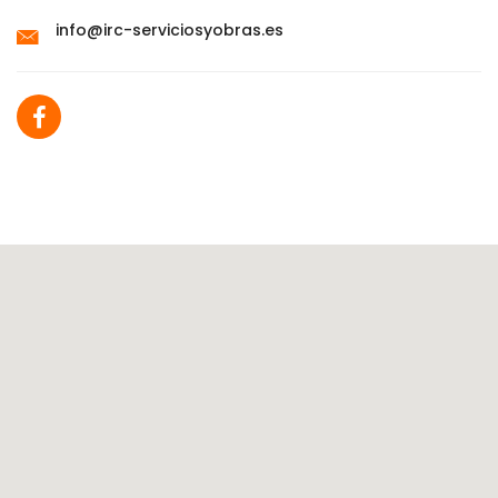
info@irc-serviciosyobras.es