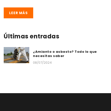
LEER MÁS
Últimas entradas
¿Amianto o asbesto? Todo lo que
necesitas saber
08/07/2024